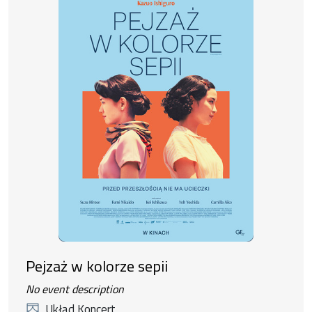
Pejzaż w kolorze sepii
No event description
Układ Koncert