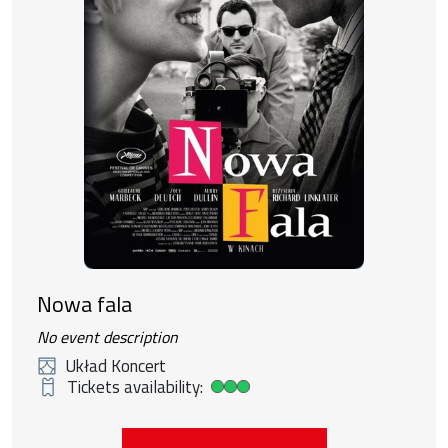
Nowa fala
No event description
Układ Koncert
Tickets availability:
High ticket availability